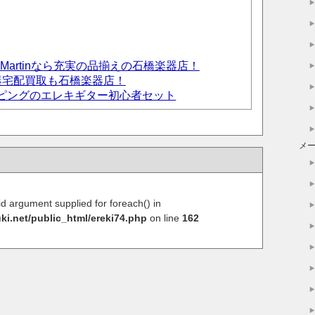
er、Martinなら充実の品揃えの石橋楽器店！
器宅配買取も石橋楽器店！
ョッピングのエレキギター初心者セット
メ
lid argument supplied for foreach() in
ki.net/public_html/ereki74.php
on line
162