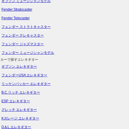
ギブソン ミュージシャンモデル
Fender Stratocaster
Fender Telecaster
フェンダー ストラトキャスター
フェンダー テレキャスター
フェンダー ジャズマスター
フェンダー ミュージシャンモデル
ーカーで探すエレキギター
ギブソン エレキギター
フェンダーUSA エレキギター
リッケンバッカー エレキギター
B.C.リッチ エレキギター
ESP エレキギター
グレッチ エレキギター
Kガレージ エレキギター
G＆L エレキギター