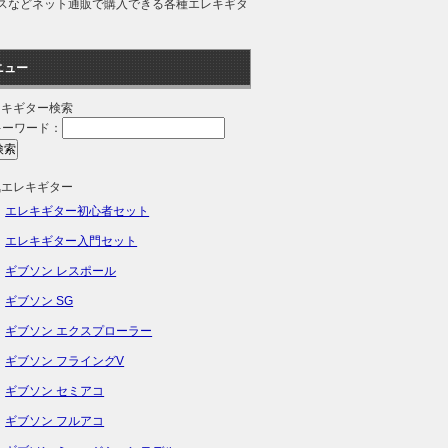
ミスなどネット通販で購入できる各種エレキギタ
ニュー
レキギター検索
キーワード：
気エレキギター
エレキギター初心者セット
エレキギター入門セット
ギブソン レスポール
ギブソン SG
ギブソン エクスプローラー
ギブソン フライングV
ギブソン セミアコ
ギブソン フルアコ