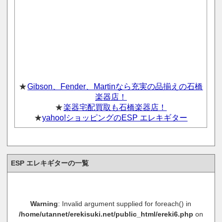
★
Gibson、Fender、Martinなら充実の品揃えの石橋
楽器店！
★
楽器宅配買取も石橋楽器店！
★
yahoo!ショッピングのESP エレキギター
ESP エレキギターの一覧
Warning
: Invalid argument supplied for foreach() in
/home/utannet/erekisuki.net/public_html/ereki6.php
on