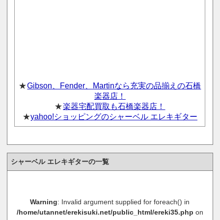
★
Gibson、Fender、Martinなら充実の品揃えの石橋
楽器店！
★
楽器宅配買取も石橋楽器店！
★
yahoo!ショッピングのシャーベル エレキギター
シャーベル エレキギターの一覧
Warning
: Invalid argument supplied for foreach() in
/home/utannet/erekisuki.net/public_html/ereki35.php
on